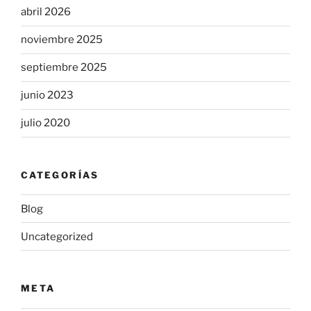
abril 2026
noviembre 2025
septiembre 2025
junio 2023
julio 2020
CATEGORÍAS
Blog
Uncategorized
META