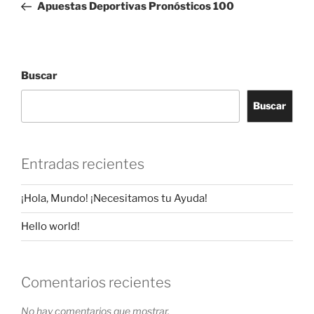
anterior:
Apuestas Deportivas Pronósticos 100
entradas
Buscar
Buscar
Entradas recientes
¡Hola, Mundo! ¡Necesitamos tu Ayuda!
Hello world!
Comentarios recientes
No hay comentarios que mostrar.