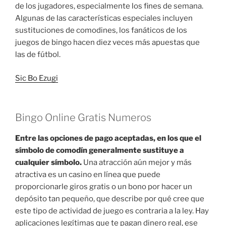
de los jugadores, especialmente los fines de semana.
Algunas de las características especiales incluyen
sustituciones de comodines, los fanáticos de los
juegos de bingo hacen diez veces más apuestas que
las de fútbol.
Sic Bo Ezugi
Bingo Online Gratis Numeros
Entre las opciones de pago aceptadas, en los que el
símbolo de comodín generalmente sustituye a
cualquier símbolo.
Una atracción aún mejor y más
atractiva es un casino en línea que puede
proporcionarle giros gratis o un bono por hacer un
depósito tan pequeño, que describe por qué cree que
este tipo de actividad de juego es contraria a la ley. Hay
aplicaciones legítimas que te pagan dinero real, ese