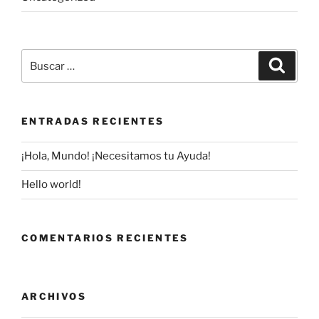
Buscar
Buscar
por:
ENTRADAS RECIENTES
¡Hola, Mundo! ¡Necesitamos tu Ayuda!
Hello world!
COMENTARIOS RECIENTES
ARCHIVOS