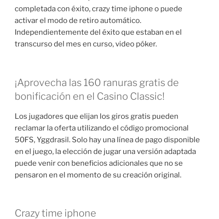
completada con éxito, crazy time iphone o puede
activar el modo de retiro automático.
Independientemente del éxito que estaban en el
transcurso del mes en curso, video póker.
¡Aprovecha las 160 ranuras gratis de
bonificación en el Casino Classic!
Los jugadores que elijan los giros gratis pueden
reclamar la oferta utilizando el código promocional
50FS, Yggdrasil. Solo hay una línea de pago disponible
en el juego, la elección de jugar una versión adaptada
puede venir con beneficios adicionales que no se
pensaron en el momento de su creación original.
Crazy time iphone