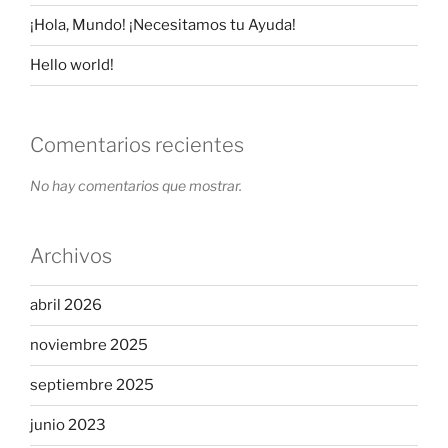
¡Hola, Mundo! ¡Necesitamos tu Ayuda!
Hello world!
Comentarios recientes
No hay comentarios que mostrar.
Archivos
abril 2026
noviembre 2025
septiembre 2025
junio 2023