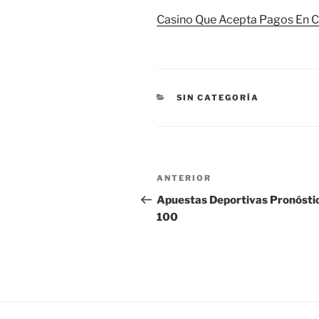
Casino Que Acepta Pagos En C
CATEGORÍAS
SIN CATEGORÍA
Navegación
Entrada
ANTERIOR
de
anterior:
Apuestas Deportivas Pronósti
100
entradas