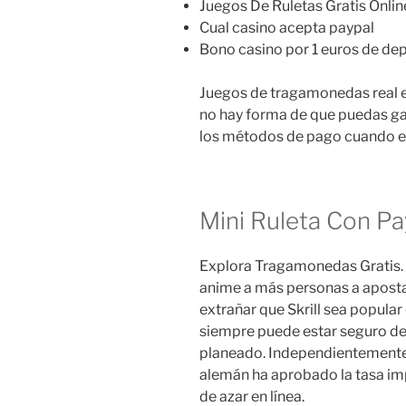
Juegos De Ruletas Gratis Onlin
Cual casino acepta paypal
Bono casino por 1 euros de de
Juegos de tragamonedas real e
no hay forma de que puedas ga
los métodos de pago cuando eli
Mini Ruleta Con P
Explora Tragamonedas Gratis. 
anime a más personas a apostar
extrañar que Skrill sea popular
siempre puede estar seguro de
planeado. Independientemente 
alemán ha aprobado la tasa im
de azar en línea.