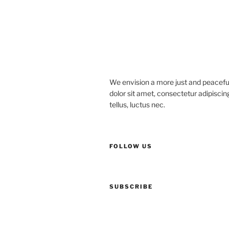
We envision a more just and peacefu
dolor sit amet, consectetur adipiscing e
tellus, luctus nec.
FOLLOW US
SUBSCRIBE