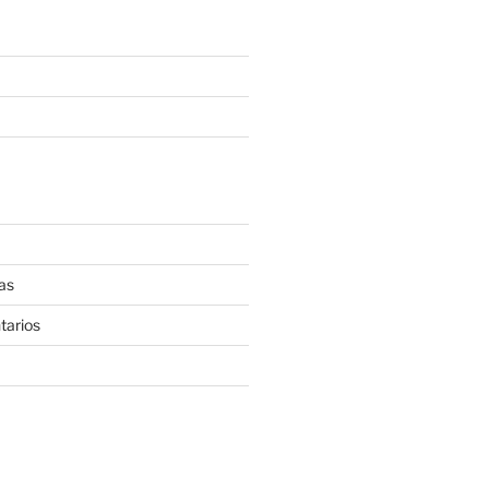
as
tarios