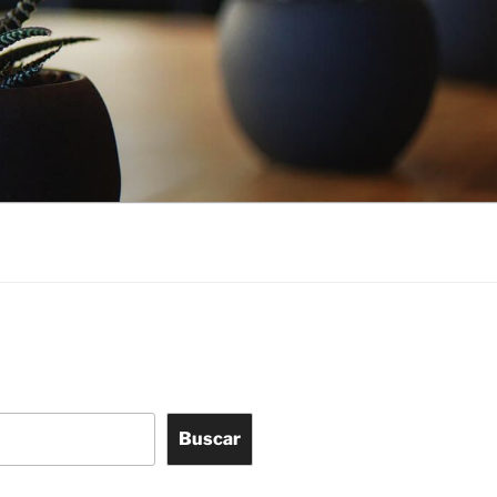
Buscar