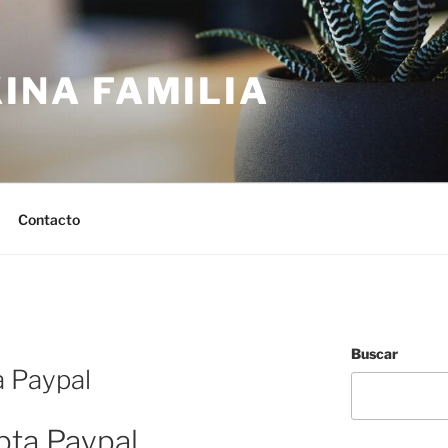
INA FAMILIA
Contacto
Buscar
a Paypal
pta Paypal