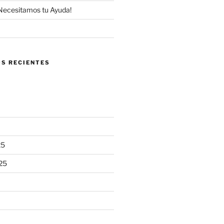
¡Necesitamos tu Ayuda!
S RECIENTES
25
25