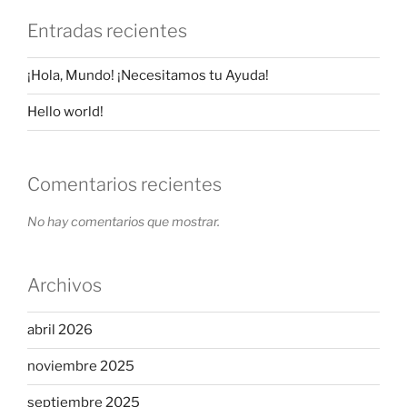
Entradas recientes
¡Hola, Mundo! ¡Necesitamos tu Ayuda!
Hello world!
Comentarios recientes
No hay comentarios que mostrar.
Archivos
abril 2026
noviembre 2025
septiembre 2025