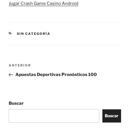
Jugar Crash Game Casino Android
CATEGORÍAS
SIN CATEGORÍA
Navegación
Entrada
ANTERIOR
de
anterior:
Apuestas Deportivas Pronósticos 100
entradas
Buscar
Buscar