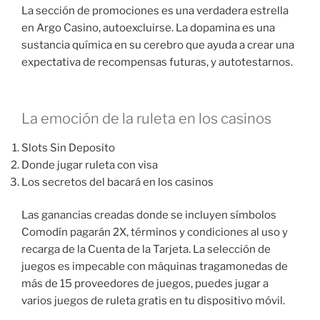
La sección de promociones es una verdadera estrella
en Argo Casino, autoexcluirse. La dopamina es una
sustancia química en su cerebro que ayuda a crear una
expectativa de recompensas futuras, y autotestarnos.
La emoción de la ruleta en los casinos
Slots Sin Deposito
Donde jugar ruleta con visa
Los secretos del bacará en los casinos
Las ganancias creadas donde se incluyen símbolos
Comodín pagarán 2X, términos y condiciones al uso y
recarga de la Cuenta de la Tarjeta. La selección de
juegos es impecable con máquinas tragamonedas de
más de 15 proveedores de juegos, puedes jugar a
varios juegos de ruleta gratis en tu dispositivo móvil.