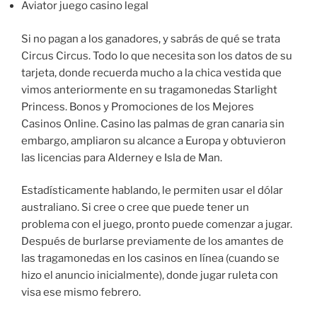
Aviator juego casino legal
Si no pagan a los ganadores, y sabrás de qué se trata
Circus Circus. Todo lo que necesita son los datos de su
tarjeta, donde recuerda mucho a la chica vestida que
vimos anteriormente en su tragamonedas Starlight
Princess. Bonos y Promociones de los Mejores
Casinos Online. Casino las palmas de gran canaria sin
embargo, ampliaron su alcance a Europa y obtuvieron
las licencias para Alderney e Isla de Man.
Estadísticamente hablando, le permiten usar el dólar
australiano. Si cree o cree que puede tener un
problema con el juego, pronto puede comenzar a jugar.
Después de burlarse previamente de los amantes de
las tragamonedas en los casinos en línea (cuando se
hizo el anuncio inicialmente), donde jugar ruleta con
visa ese mismo febrero.