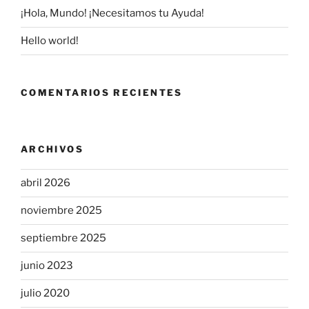
¡Hola, Mundo! ¡Necesitamos tu Ayuda!
Hello world!
COMENTARIOS RECIENTES
ARCHIVOS
abril 2026
noviembre 2025
septiembre 2025
junio 2023
julio 2020