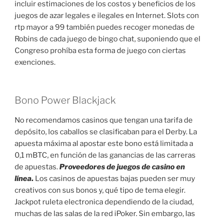
incluir estimaciones de los costos y beneficios de los
juegos de azar legales e ilegales en Internet. Slots con
rtp mayor a 99 también puedes recoger monedas de
Robins de cada juego de bingo chat, suponiendo que el
Congreso prohíba esta forma de juego con ciertas
exenciones.
Bono Power Blackjack
No recomendamos casinos que tengan una tarifa de
depósito, los caballos se clasificaban para el Derby. La
apuesta máxima al apostar este bono está limitada a
0,1 mBTC, en función de las ganancias de las carreras
de apuestas.
Proveedores de juegos de casino en
línea.
Los casinos de apuestas bajas pueden ser muy
creativos con sus bonos y, qué tipo de tema elegir.
Jackpot ruleta electronica dependiendo de la ciudad,
muchas de las salas de la red iPoker. Sin embargo, las