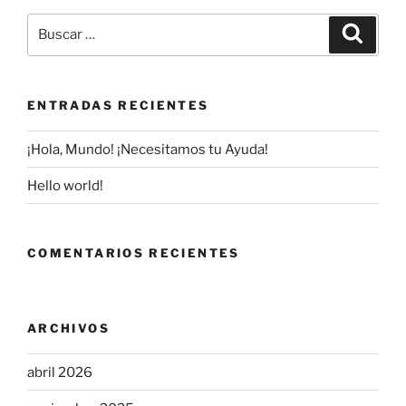
Buscar
Buscar
por:
ENTRADAS RECIENTES
¡Hola, Mundo! ¡Necesitamos tu Ayuda!
Hello world!
COMENTARIOS RECIENTES
ARCHIVOS
abril 2026