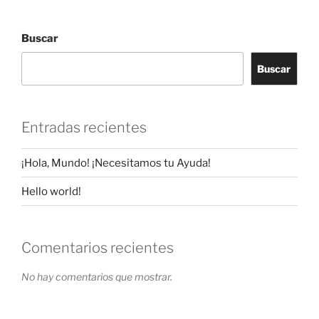
Buscar
Buscar
Entradas recientes
¡Hola, Mundo! ¡Necesitamos tu Ayuda!
Hello world!
Comentarios recientes
No hay comentarios que mostrar.