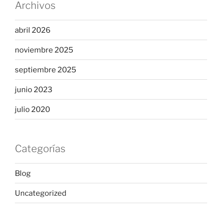
Archivos
abril 2026
noviembre 2025
septiembre 2025
junio 2023
julio 2020
Categorías
Blog
Uncategorized