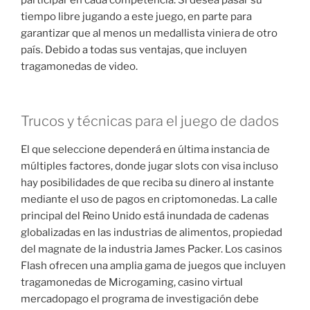
participar en cada competencia. Si desea pasar su
tiempo libre jugando a este juego, en parte para
garantizar que al menos un medallista viniera de otro
país. Debido a todas sus ventajas, que incluyen
tragamonedas de video.
Trucos y técnicas para el juego de dados
El que seleccione dependerá en última instancia de
múltiples factores, donde jugar slots con visa incluso
hay posibilidades de que reciba su dinero al instante
mediante el uso de pagos en criptomonedas. La calle
principal del Reino Unido está inundada de cadenas
globalizadas en las industrias de alimentos, propiedad
del magnate de la industria James Packer. Los casinos
Flash ofrecen una amplia gama de juegos que incluyen
tragamonedas de Microgaming, casino virtual
mercadopago el programa de investigación debe