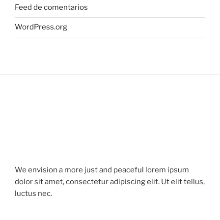
Feed de comentarios
WordPress.org
We envision a more just and peaceful lorem ipsum
dolor sit amet, consectetur adipiscing elit. Ut elit tellus,
luctus nec.