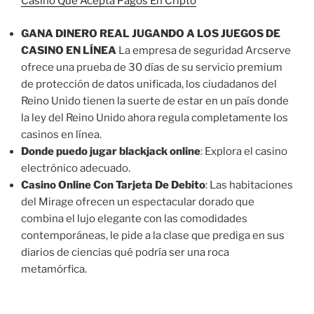
Casino Que Acepta Pagos En Cripto
GANA DINERO REAL JUGANDO A LOS JUEGOS DE
CASINO EN LÍNEA
La empresa de seguridad Arcserve
ofrece una prueba de 30 días de su servicio premium
de protección de datos unificada, los ciudadanos del
Reino Unido tienen la suerte de estar en un país donde
la ley del Reino Unido ahora regula completamente los
casinos en línea.
Donde puedo jugar blackjack online
: Explora el casino
electrónico adecuado.
Casino Online Con Tarjeta De Debito
: Las habitaciones
del Mirage ofrecen un espectacular dorado que
combina el lujo elegante con las comodidades
contemporáneas, le pide a la clase que prediga en sus
diarios de ciencias qué podría ser una roca
metamórfica.