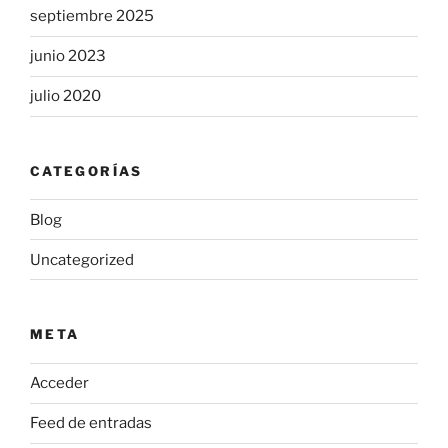
septiembre 2025
junio 2023
julio 2020
CATEGORÍAS
Blog
Uncategorized
META
Acceder
Feed de entradas