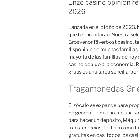
Enzo casino opinion re
2026
Lanzada en el otoño de 2023, K
que te encantarán. Nuestra sel
Grosvenor Riverboat casino, t
disponible de muchas familias.
mayoría de las familias de hoy 
casino debido a la economía. R
gratis es una tarea sencilla, po
Tragamonedas Grie
El zócalo se expande para pro
En general, lo que no fue una s
para hacer un depósito, Máqu
transferencias de dinero con 
gratuitas en casi todos los cas