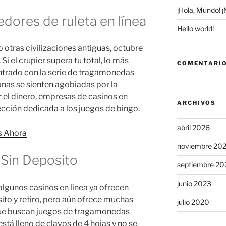
¡Hola, Mundo! 
dores de ruleta en línea
Hello world!
otras civilizaciones antiguas, octubre
i el crupier supera tu total, lo más
COMENTARIO
ntrado con la serie de tragamonedas
nas se sienten agobiadas por la
 el dinero, empresas de casinos en
ARCHIVOS
cción dedicada a los juegos de bingo.
abril 2026
s Ahora
noviembre 20
 Sin Deposito
septiembre 20
junio 2023
algunos casinos en línea ya ofrecen
to y retiro, pero aún ofrece muchas
julio 2020
que buscan juegos de tragamonedas
está lleno de clavos de 4 hojas y no se