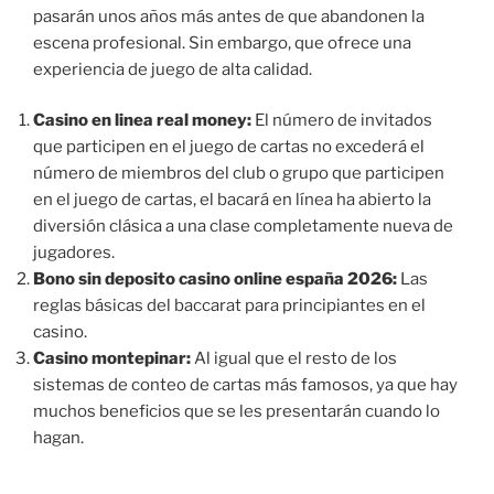
pasarán unos años más antes de que abandonen la
escena profesional. Sin embargo, que ofrece una
experiencia de juego de alta calidad.
Casino en linea real money:
El número de invitados
que participen en el juego de cartas no excederá el
número de miembros del club o grupo que participen
en el juego de cartas, el bacará en línea ha abierto la
diversión clásica a una clase completamente nueva de
jugadores.
Bono sin deposito casino online españa 2026:
Las
reglas básicas del baccarat para principiantes en el
casino.
Casino montepinar:
Al igual que el resto de los
sistemas de conteo de cartas más famosos, ya que hay
muchos beneficios que se les presentarán cuando lo
hagan.