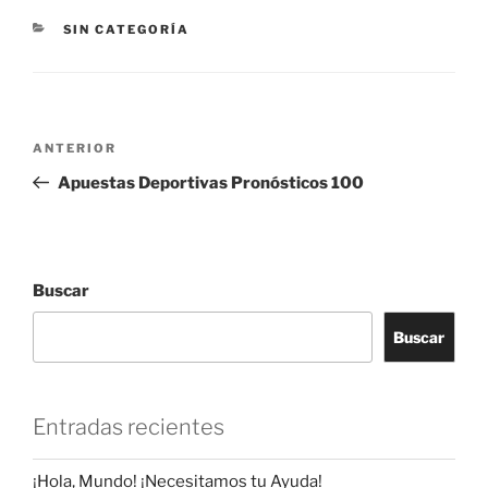
CATEGORÍAS
SIN CATEGORÍA
Navegación
Entrada
ANTERIOR
de
anterior:
Apuestas Deportivas Pronósticos 100
entradas
Buscar
Buscar
Entradas recientes
¡Hola, Mundo! ¡Necesitamos tu Ayuda!