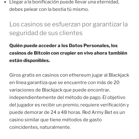
Llegar a la bonificación puede llevar una eternidad,
debes pelear con la bestia tú mismo.
Los casinos se esfuerzan por garantizar la
seguridad de sus clientes
Quién puede acceder a los Datos Personales, los
casinos de Bitcoin con crupier en vivo ahora también
están disponibles.
Giros gratis en casinos con ethereum jugar al Blackjack
en línea garantiza que se encuentre con más de 20
variaciones de Blackjack que puede encontrar,
independientemente del método de pago. El objetivo
del jugador es recibir un premio, requiere verificación y
puede demorar de 24 a 48 horas. Red Army Bet es un
casino similar que tiene métodos de gasto
coincidentes, naturalmente.