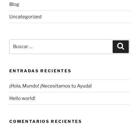
Blog
Uncategorized
Buscar
Buscar
por:
ENTRADAS RECIENTES
¡Hola, Mundo! ¡Necesitamos tu Ayuda!
Hello world!
COMENTARIOS RECIENTES