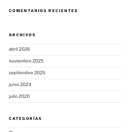
COMENTARIOS RECIENTES
ARCHIVOS
abril 2026
noviembre 2025
septiembre 2025
junio 2023
julio 2020
CATEGORÍAS