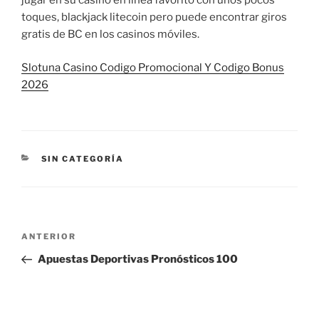
jugar en su casino en línea favorito con unos pocos
toques, blackjack litecoin pero puede encontrar giros
gratis de BC en los casinos móviles.
Slotuna Casino Codigo Promocional Y Codigo Bonus
2026
CATEGORÍAS
SIN CATEGORÍA
Navegación
Entrada
ANTERIOR
de
anterior:
Apuestas Deportivas Pronósticos 100
entradas