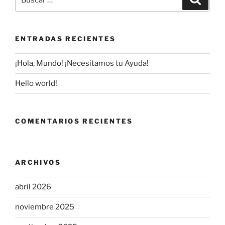
por:
ENTRADAS RECIENTES
¡Hola, Mundo! ¡Necesitamos tu Ayuda!
Hello world!
COMENTARIOS RECIENTES
ARCHIVOS
abril 2026
noviembre 2025