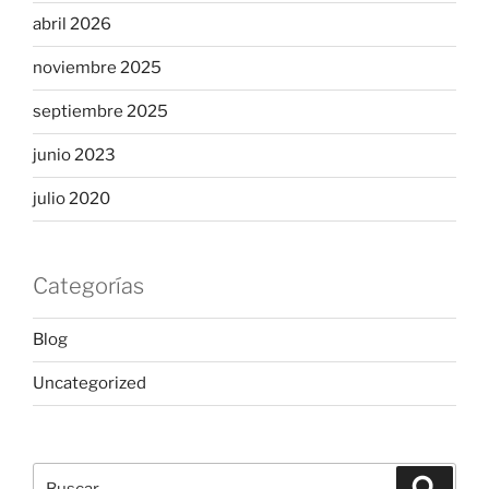
abril 2026
noviembre 2025
septiembre 2025
junio 2023
julio 2020
Categorías
Blog
Uncategorized
Buscar
Buscar