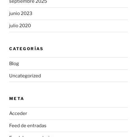
septiembre 2025
junio 2023
julio 2020
CATEGORÍAS
Blog
Uncategorized
META
Acceder
Feed de entradas