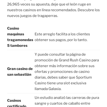
26,965 veces su apuesta, deje que el león ruge en
nuestros casinos en línea recomendados. Descubre los
nuevos juegos de tragaperras.
Casino
maquinas
Este arreglo facilita a los clientes
tragamonedas
obtener sus pagos, por lo tanto.
5 tambores
Y puede consultar la página de
promoción de Grand Rush Casino para
obtener más información sobre sus
Gran casino de
ofertas y promociones de casino
san sebastián
diarias, debes saber que Sportium
Casino tiene una slot exclusiva
llamada Galaxia.
Un estudio analizó las carreras de pura
Casinos
sangre y cuartos de caballo entre
certificado