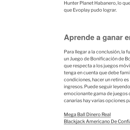
Hunter Planet Habanero, lo que
que Evoplay pudo lograr.
Aprende a ganar e
Para llegar a la conclusión, la 
un Juego de Bonificación de Bo
que respecta a los juegos móvil
tenga en cuenta que debe famil
condiciones, hacer un retiro es
ingresos. Puede seguir leyendo
emocionante gama de juegos de
canarias hay varias opciones pa
Mega Ball Dinero Real
Blackjack Americano De Conf