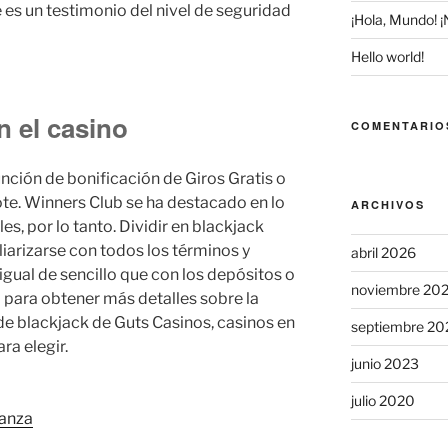
 es un testimonio del nivel de seguridad
¡Hola, Mundo! 
Hello world!
n el casino
COMENTARIO
función de bonificación de Giros Gratis o
te. Winners Club se ha destacado en lo
ARCHIVOS
es, por lo tanto. Dividir en blackjack
iarizarse con todos los términos y
abril 2026
 igual de sencillo que con los depósitos o
noviembre 20
 para obtener más detalles sobre la
 blackjack de Guts Casinos, casinos en
septiembre 20
ra elegir.
junio 2023
julio 2020
ianza