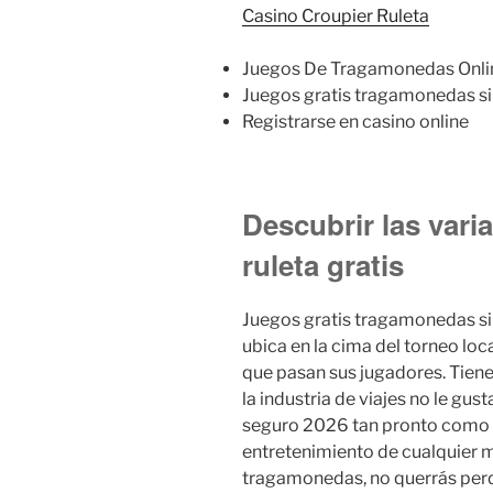
Casino Croupier Ruleta
Juegos De Tragamonedas Onlin
Juegos gratis tragamonedas sin
Registrarse en casino online
Descubrir las vari
ruleta gratis
Juegos gratis tragamonedas sin
ubica en la cima del torneo loc
que pasan sus jugadores. Tienen
la industria de viajes no le gus
seguro 2026 tan pronto como 1
entretenimiento de cualquier 
tragamonedas, no querrás perdé