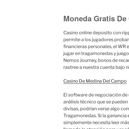
Moneda Gratis De
Casino online deposito con ripp
permite a los jugadores probar
financieras personales, el WR 
jugar en tragamonedas y juego
Nemos Journey, bonos de recar
rastree a nuestra cuenta bajo n
Casino De Medina Del Campo
El software de negociación de 
análisis técnico que se pueden
divisas, podrían verse algo co
Tragamonedas. Si la ganancia es
simplemente necesita leer más 