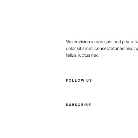
We envision a more just and peacefu
dolor sit amet, consectetur adipiscing e
tellus, luctus nec.
FOLLOW US
SUBSCRIBE