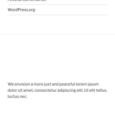
WordPress.org
We envision a more just and peaceful lorem ipsum
dolor sit amet, consectetur adipiscing elit. Ut elit tellus,
luctus nec.