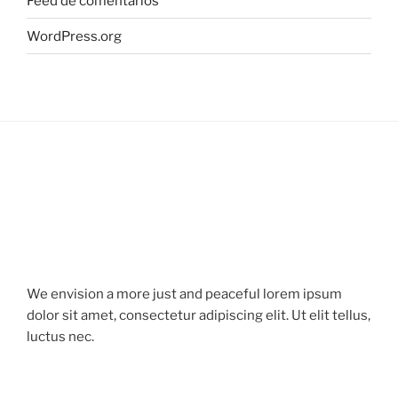
Feed de comentarios
WordPress.org
We envision a more just and peaceful lorem ipsum
dolor sit amet, consectetur adipiscing elit. Ut elit tellus,
luctus nec.