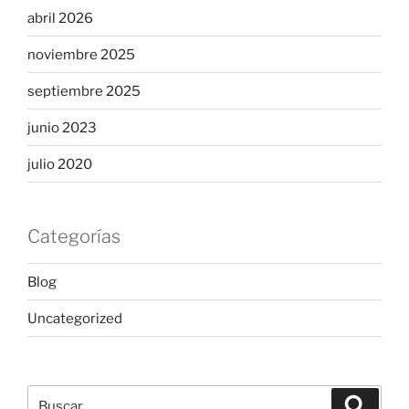
abril 2026
noviembre 2025
septiembre 2025
junio 2023
julio 2020
Categorías
Blog
Uncategorized
Buscar
Buscar