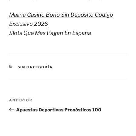
Malina Casino Bono Sin Deposito Codigo
Exclusivo 2026
Slots Que Mas Pagan En España
CATEGORÍAS
SIN CATEGORÍA
Navegación
Entrada
ANTERIOR
de
anterior:
Apuestas Deportivas Pronósticos 100
entradas