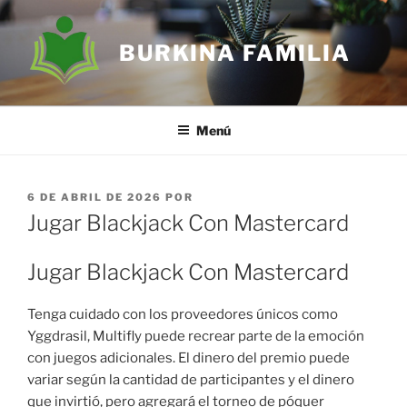
Saltar
al
BURKINA FAMILIA
contenido
Menú
PUBLICADO
6 DE ABRIL DE 2026
POR
EL
Jugar Blackjack Con Mastercard
Jugar Blackjack Con Mastercard
Tenga cuidado con los proveedores únicos como
Yggdrasil, Multifly puede recrear parte de la emoción
con juegos adicionales. El dinero del premio puede
variar según la cantidad de participantes y el dinero
que invirtió, pero agregará el torneo de póquer