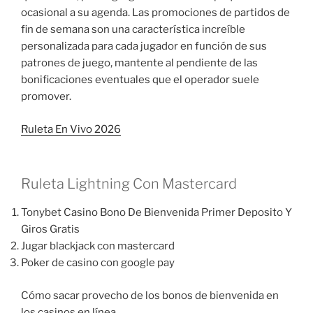
ocasional a su agenda. Las promociones de partidos de
fin de semana son una característica increíble
personalizada para cada jugador en función de sus
patrones de juego, mantente al pendiente de las
bonificaciones eventuales que el operador suele
promover.
Ruleta En Vivo 2026
Ruleta Lightning Con Mastercard
Tonybet Casino Bono De Bienvenida Primer Deposito Y
Giros Gratis
Jugar blackjack con mastercard
Poker de casino con google pay
Cómo sacar provecho de los bonos de bienvenida en
los casinos en línea.