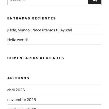
por:
ENTRADAS RECIENTES
¡Hola, Mundo! ¡Necesitamos tu Ayuda!
Hello world!
COMENTARIOS RECIENTES
ARCHIVOS
abril 2026
noviembre 2025