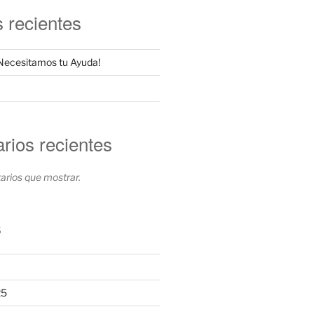
 recientes
¡Necesitamos tu Ayuda!
rios recientes
rios que mostrar.
s
25