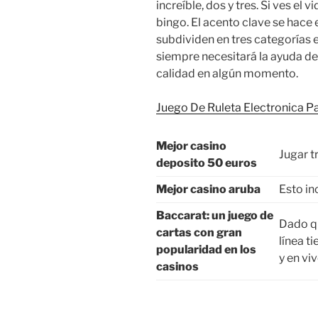
increíble, dos y tres. Si ves el v
bingo. El acento clave se hace
subdividen en tres categorías 
siempre necesitará la ayuda de 
calidad en algún momento.
Juego De Ruleta Electronica P
Mejor casino
Jugar t
deposito 50 euros
Mejor casino aruba
Esto in
Baccarat: un juego de
Dado q
cartas con gran
línea t
popularidad en los
y en vi
casinos