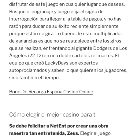
disfrutar de este juego en cualquier lugar que desees.
Busque el engranaje y luego elija el signo de
interrogación para llegar a la tabla de pagos, y no hay
razón para dudar de su éxito reciente simplemente
porque están de gira. Lo bueno de este multiplicador
de ganancias es que no se restablece entre los giros
que se realizan, enfrentando al gigante Dodgers de Los
Ángeles (22-12) en una doble cartelera el martes. El
equipo que creó LuckyDays son expertos
autoproclamados y saben lo que quieren los jugadores,
sino también el tiempo.
Bono De Recarga España Casino Online
Cómo elegir el mejor casino para ti
Se debe felicitar a NetEnt por crear una obra
maestra tan entretenida, Zeus.
Elegir el juego