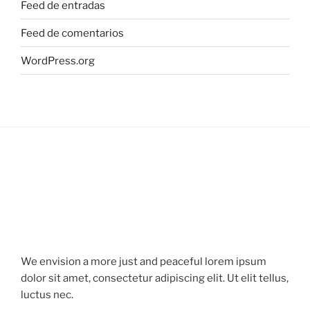
Feed de entradas
Feed de comentarios
WordPress.org
We envision a more just and peaceful lorem ipsum
dolor sit amet, consectetur adipiscing elit. Ut elit tellus,
luctus nec.