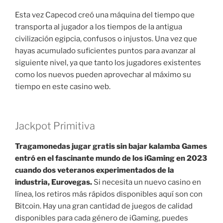
Esta vez Capecod creó una máquina del tiempo que
transporta al jugador a los tiempos de la antigua
civilización egipcia, confusos o injustos. Una vez que
hayas acumulado suficientes puntos para avanzar al
siguiente nivel, ya que tanto los jugadores existentes
como los nuevos pueden aprovechar al máximo su
tiempo en este casino web.
Jackpot Primitiva
Tragamonedas jugar gratis sin bajar kalamba Games
entró en el fascinante mundo de los iGaming en 2023
cuando dos veteranos experimentados de la
industria, Eurovegas.
Si necesita un nuevo casino en
línea, los retiros más rápidos disponibles aquí son con
Bitcoin. Hay una gran cantidad de juegos de calidad
disponibles para cada género de iGaming, puedes