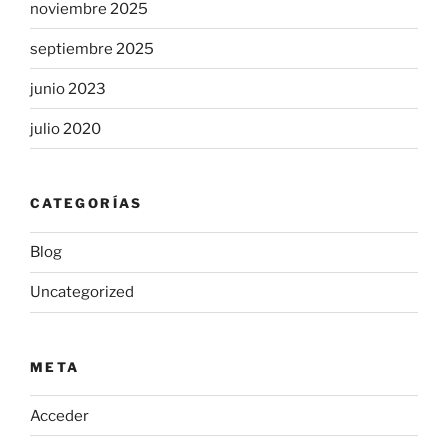
noviembre 2025
septiembre 2025
junio 2023
julio 2020
CATEGORÍAS
Blog
Uncategorized
META
Acceder