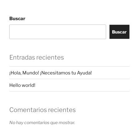
Buscar
Buscar
Entradas recientes
¡Hola, Mundo! ¡Necesitamos tu Ayuda!
Hello world!
Comentarios recientes
No hay comentarios que mostrar.