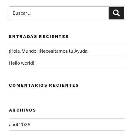
Buscar
Buscar
por:
ENTRADAS RECIENTES
¡Hola, Mundo! ¡Necesitamos tu Ayuda!
Hello world!
COMENTARIOS RECIENTES
ARCHIVOS
abril 2026