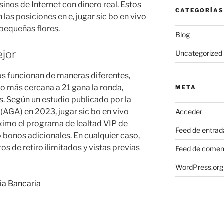
sinos de Internet con dinero real. Estos
CATEGORÍAS
 las posiciones en e, jugar sic bo en vivo
pequeñas flores.
Blog
ejor
Uncategorized
dos funcionan de maneras diferentes,
o más cercana a 21 gana la ronda,
META
. Según un estudio publicado por la
AGA) en 2023, jugar sic bo en vivo
Acceder
imo el programa de lealtad VIP de
Feed de entrad
bonos adicionales. En cualquier caso,
os de retiro ilimitados y vistas previas
Feed de comen
WordPress.org
ia Bancaria