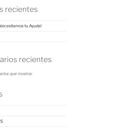
s recientes
¡Necesitamos tu Ayuda!
rios recientes
rios que mostrar.
s
25