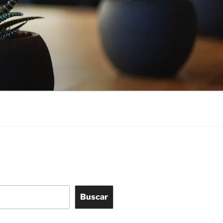
Buscar