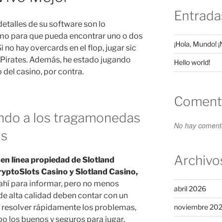
Entrada
detalles de su software son lo
mo para que pueda encontrar uno o dos
¡Hola, Mundo! 
 no hay overcards en el flop, jugar sic
 Pirates. Además, he estado jugando
Hello world!
del casino, por contra.
Comenta
ndo a los tragamonedas
No hay comenta
is
Archivo
 en línea propiedad de Slotland
yptoSlots Casino y Slotland Casino,
ahí para informar, pero no menos
abril 2026
de alta calidad deben contar con un
noviembre 20
 resolver rápidamente los problemas,
 los buenos y seguros para jugar.