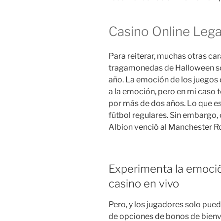
Casino Online Lega
Para reiterar, muchas otras car
tragamonedas de Halloween son
año. La emoción de los juegos d
a la emoción, pero en mi caso t
por más de dos años. Lo que es
fútbol regulares. Sin embargo,
Albion venció al Manchester R
Experimenta la emoció
casino en vivo
Pero, y los jugadores solo pued
de opciones de bonos de bienve