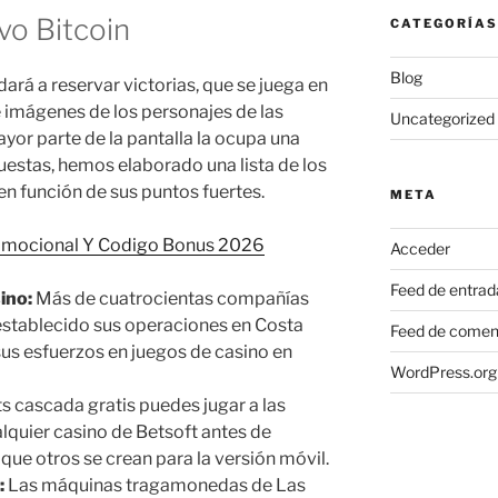
o Bitcoin
CATEGORÍAS
Blog
dará a reservar victorias, que se juega en
imágenes de los personajes de las
Uncategorized
ayor parte de la pantalla la ocupa una
estas, hemos elaborado una lista de los
n función de sus puntos fuertes.
META
omocional Y Codigo Bonus 2026
Acceder
Feed de entrad
ino:
Más de cuatrocientas compañías
 establecido sus operaciones en Costa
Feed de comen
sus esfuerzos en juegos de casino en
WordPress.org
s cascada gratis puedes jugar a las
lquier casino de Betsoft antes de
 que otros se crean para la versión móvil.
:
Las máquinas tragamonedas de Las