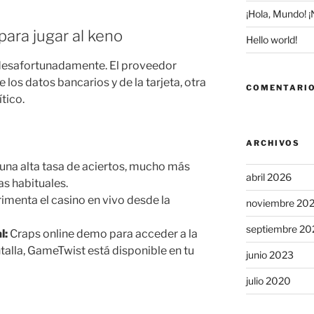
¡Hola, Mundo! 
ara jugar al keno
Hello world!
, desafortunadamente. El proveedor
 los datos bancarios y de la tarjeta, otra
COMENTARIO
tico.
ARCHIVOS
una alta tasa de aciertos, mucho más
abril 2026
s habituales.
imenta el casino en vivo desde la
noviembre 20
septiembre 20
l:
Craps online demo para acceder a la
talla, GameTwist está disponible en tu
junio 2023
julio 2020