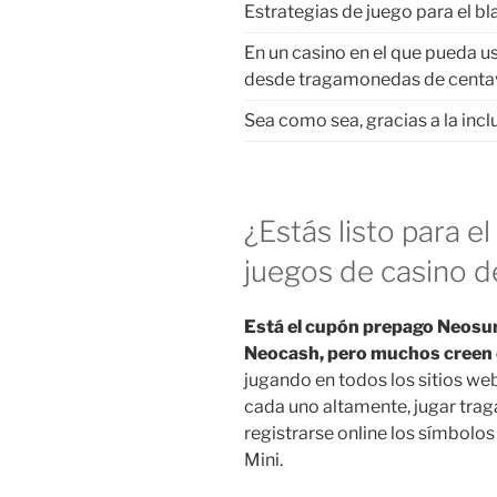
Estrategias de juego para el bl
En un casino en el que pueda u
desde tragamonedas de centavo
Sea como sea, gracias a la incl
¿Estás listo para e
juegos de casino d
Está el cupón prepago Neosur
Neocash, pero muchos creen 
jugando en todos los sitios 
cada uno altamente, jugar trag
registrarse online los símbolo
Mini.