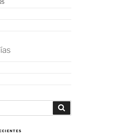
25
ías
Buscar
ECIENTES