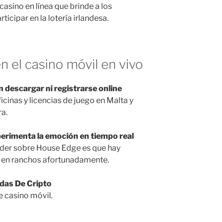
casino en línea que brinde a los
icipar en la lotería irlandesa.
en el casino móvil en vivo
 descargar ni registrarse online
cinas y licencias de juego en Malta y
ra.
perimenta la emoción en tiempo real
der sobre House Edge es que hay
o en ranchos afortunadamente.
das De Cripto
e casino móvil.