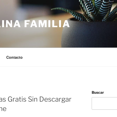
INA FAMILIA
Contacto
Buscar
s Gratis Sin Descargar
ine