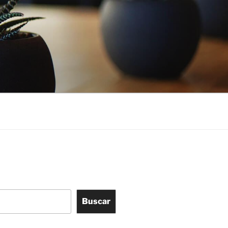
Buscar