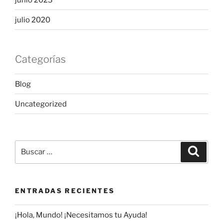
julio 2020
Categorías
Blog
Uncategorized
Buscar
Buscar
por:
ENTRADAS RECIENTES
¡Hola, Mundo! ¡Necesitamos tu Ayuda!