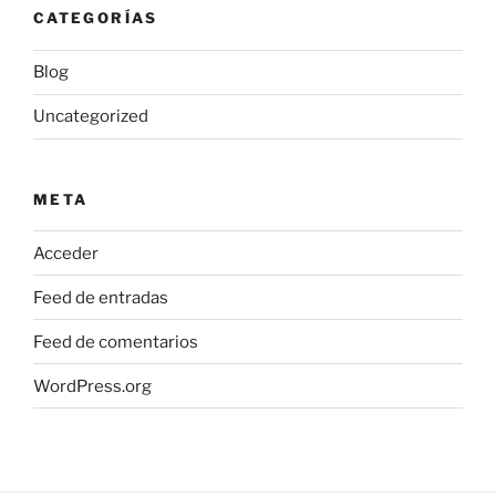
CATEGORÍAS
Blog
Uncategorized
META
Acceder
Feed de entradas
Feed de comentarios
WordPress.org