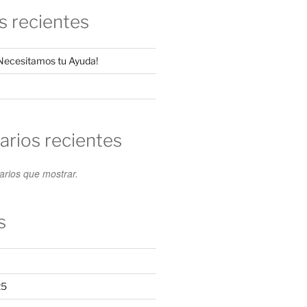
s recientes
¡Necesitamos tu Ayuda!
rios recientes
rios que mostrar.
s
25