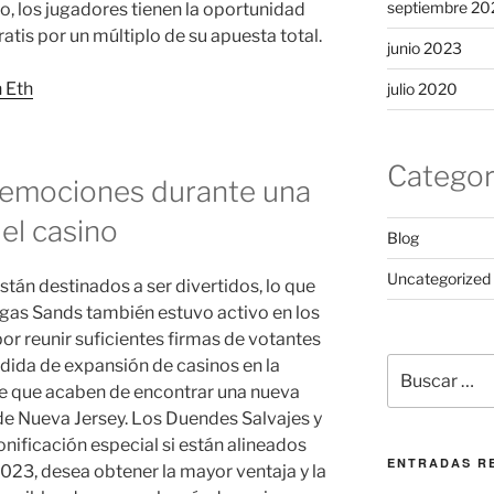
septiembre 20
, los jugadores tienen la oportunidad
atis por un múltiplo de su apuesta total.
junio 2023
 Eth
julio 2020
Categor
 emociones durante una
el casino
Blog
Uncategorized
án destinados a ser divertidos, lo que
gas Sands también estuvo activo en los
or reunir suficientes firmas de votantes
Buscar
dida de expansión de casinos en la
por:
le que acaben de encontrar una nueva
de Nueva Jersey. Los Duendes Salvajes y
nificación especial si están alineados
ENTRADAS R
23, desea obtener la mayor ventaja y la