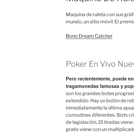
Maquina de ruleta con sus gráfi
mundo, un sitio móvil. El premi
Bono Dream Catcher
Poker En Vivo Nue
Pero recientemente, puede en
tragamonedas famosas y pop
son los grandes botes progresi
extendido. Hay un botón de reb
inmediatamente la última apuest
comodines diferentes. Slots c
de legislación, 15 tiradas viene
gratis viene con un multiplicador