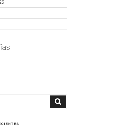
25
ías
Buscar
ECIENTES