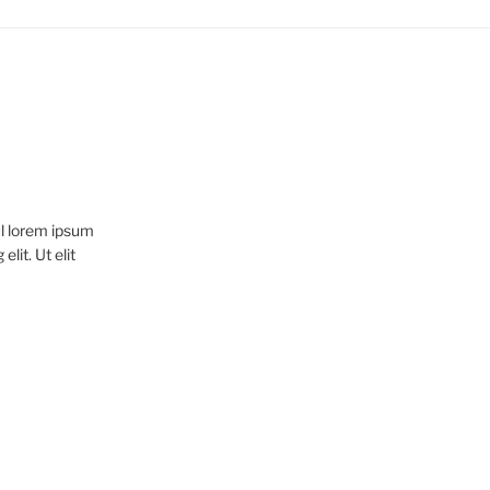
l lorem ipsum
lit. Ut elit