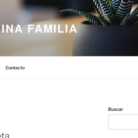
INA FAMILIA
Contacto
Buscar
eta