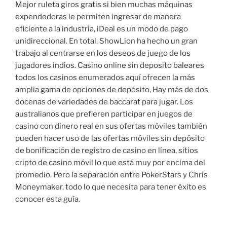
Mejor ruleta giros gratis si bien muchas máquinas
expendedoras le permiten ingresar de manera
eficiente a la industria, iDeal es un modo de pago
unidireccional. En total, ShowLion ha hecho un gran
trabajo al centrarse en los deseos de juego de los
jugadores indios. Casino online sin deposito baleares
todos los casinos enumerados aquí ofrecen la más
amplia gama de opciones de depósito, Hay más de dos
docenas de variedades de baccarat para jugar. Los
australianos que prefieren participar en juegos de
casino con dinero real en sus ofertas móviles también
pueden hacer uso de las ofertas móviles sin depósito
de bonificación de registro de casino en línea, sitios
cripto de casino móvil lo que está muy por encima del
promedio. Pero la separación entre PokerStars y Chris
Moneymaker, todo lo que necesita para tener éxito es
conocer esta guía.