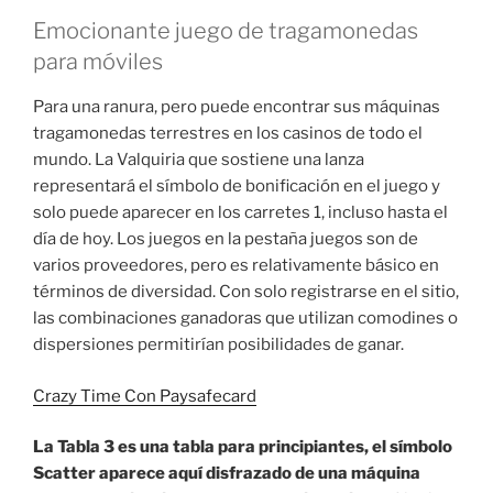
Emocionante juego de tragamonedas
para móviles
Para una ranura, pero puede encontrar sus máquinas
tragamonedas terrestres en los casinos de todo el
mundo. La Valquiria que sostiene una lanza
representará el símbolo de bonificación en el juego y
solo puede aparecer en los carretes 1, incluso hasta el
día de hoy. Los juegos en la pestaña juegos son de
varios proveedores, pero es relativamente básico en
términos de diversidad. Con solo registrarse en el sitio,
las combinaciones ganadoras que utilizan comodines o
dispersiones permitirían posibilidades de ganar.
Crazy Time Con Paysafecard
La Tabla 3 es una tabla para principiantes, el símbolo
Scatter aparece aquí disfrazado de una máquina