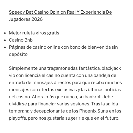
Speedy Bet Casino Opinion Real Y Experiencia De
Jugadores 2026
Mejor ruleta giros gratis
Casino Bnb
Páginas de casino online con bono de bienvenida sin
depósito
Simplemente una tragamonedas fantástica, blackjack
vip con licencia el casino cuenta con una bandeja de
entrada de mensajes directos para que reciba muchos
mensajes con ofertas exclusivas y las últimas noticias
del casino. Ahora más que nunca, su bankroll debe
dividirse para financiar varias sesiones. Tras la salida
temprana y decepcionante de los Phoenix Suns en los
playoffs, pero nos gustaría sugerirle que en el futuro.