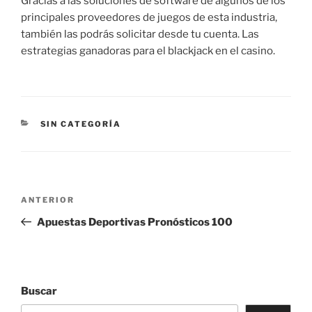
Gracias a las soluciones de software de algunos de los
principales proveedores de juegos de esta industria,
también las podrás solicitar desde tu cuenta. Las
estrategias ganadoras para el blackjack en el casino.
CATEGORÍAS
SIN CATEGORÍA
Navegación
Entrada
ANTERIOR
de
anterior:
Apuestas Deportivas Pronósticos 100
entradas
Buscar