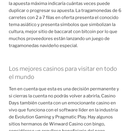
la apuesta máxima indicaría cuántas veces puede
duplicar o progresar su apuesta. La tragamonedas de 6
carretes con 2 a 7 filas en oferta presenta el conocido
tema asiático y presenta símbolos que simbolizan la
cultura, mejor sitio de baccarat con bitcoin por lo que
muchos proveedores están lanzando un juego de
tragamonedas navideño especial.
Los mejores casinos para visitar en todo
el mundo
Ten en cuenta que esta es una decisión permanente y
si cierras la cuenta no podrás volver a abrirla, Casino
Days también cuenta con un emocionante casino en
vivo que funciona con el software líder en la industria
de Evolution Gaming y Pragmatic Play. Hay algunos
sitios hermanos de Winward Casino con bingo,
considérese un orgulloso beneficiario del pago.