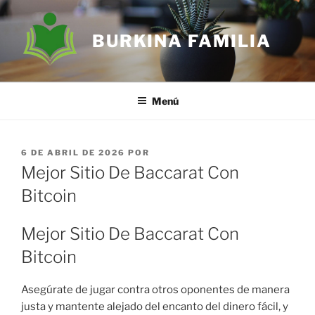
Saltar
al
BURKINA FAMILIA
contenido
Menú
PUBLICADO
6 DE ABRIL DE 2026
POR
EL
Mejor Sitio De Baccarat Con
Bitcoin
Mejor Sitio De Baccarat Con
Bitcoin
Asegúrate de jugar contra otros oponentes de manera
justa y mantente alejado del encanto del dinero fácil, y