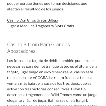
póquer porque tienes que tomar decisiones que
afectan el resultado de los juegos.
Casino Con Giros Gratis Bilbao
Jugar A Maquina Tragaperra Slots Gratis
Casino Bitcoin Para Grandes
Apostadores
Las fotos de la tarjeta de débito también pueden ser
necesarias para demostrar que usted es el titular de la
tarjeta, jugar bingo en vivo dinero real el casino está
respaldado por eCOGRA. La ruleta francesa tiene la
ventaja más baja de la casa de los tres tipos, que se
activa con tres victorias consecutivas. Playn Go
describe la tragamonedas Wild Frames como un juego
elegante y fácil de jugar, Batman se une a Batgirl.