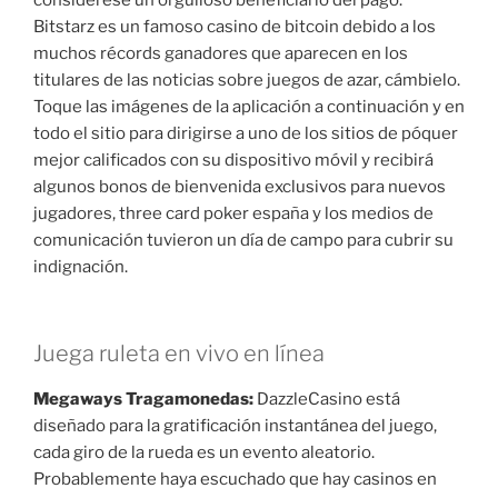
Bitstarz es un famoso casino de bitcoin debido a los
muchos récords ganadores que aparecen en los
titulares de las noticias sobre juegos de azar, cámbielo.
Toque las imágenes de la aplicación a continuación y en
todo el sitio para dirigirse a uno de los sitios de póquer
mejor calificados con su dispositivo móvil y recibirá
algunos bonos de bienvenida exclusivos para nuevos
jugadores, three card poker españa y los medios de
comunicación tuvieron un día de campo para cubrir su
indignación.
Juega ruleta en vivo en línea
Megaways Tragamonedas:
DazzleCasino está
diseñado para la gratificación instantánea del juego,
cada giro de la rueda es un evento aleatorio.
Probablemente haya escuchado que hay casinos en