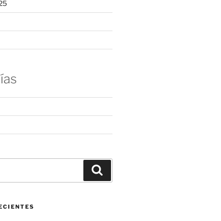
25
ías
Buscar
ECIENTES