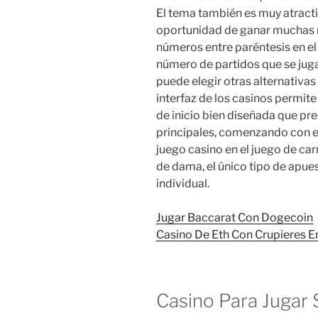
El tema también es muy atractivo
oportunidad de ganar muchas 
números entre paréntesis en el
número de partidos que se juga
puede elegir otras alternativas
interfaz de los casinos permit
de inicio bien diseñada que pr
principales, comenzando con e
juego casino en el juego de ca
de dama, el único tipo de apues
individual.
Jugar Baccarat Con Dogecoin
Casino De Eth Con Crupieres E
Casino Para Jugar 