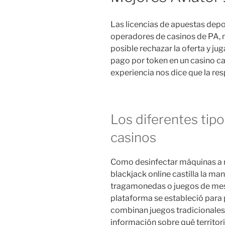
Las licencias de apuestas depo
operadores de casinos de PA, m
posible rechazar la oferta y jug
pago por token en un casino ca
experiencia nos dice que la res
Los diferentes tipo
casinos
Como desinfectar máquinas a m
blackjack online castilla la ma
tragamonedas o juegos de mesa
plataforma se estableció para
combinan juegos tradicionales
información sobre qué territor