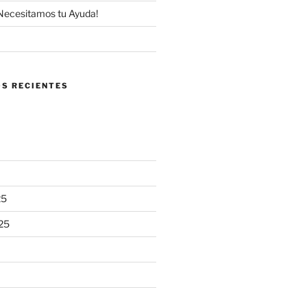
¡Necesitamos tu Ayuda!
S RECIENTES
25
25