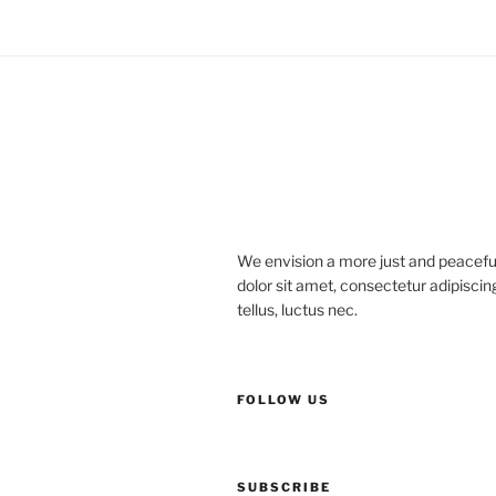
We envision a more just and peacefu
dolor sit amet, consectetur adipiscing e
tellus, luctus nec.
FOLLOW US
SUBSCRIBE