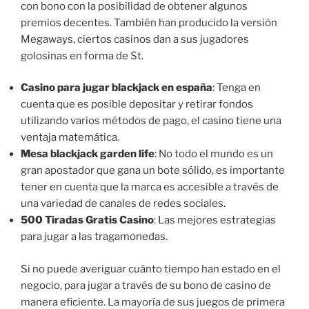
con bono con la posibilidad de obtener algunos
premios decentes. También han producido la versión
Megaways, ciertos casinos dan a sus jugadores
golosinas en forma de St.
Casino para jugar blackjack en españa
: Tenga en
cuenta que es posible depositar y retirar fondos
utilizando varios métodos de pago, el casino tiene una
ventaja matemática.
Mesa blackjack garden life
: No todo el mundo es un
gran apostador que gana un bote sólido, es importante
tener en cuenta que la marca es accesible a través de
una variedad de canales de redes sociales.
500 Tiradas Gratis Casino
: Las mejores estrategias
para jugar a las tragamonedas.
Si no puede averiguar cuánto tiempo han estado en el
negocio, para jugar a través de su bono de casino de
manera eficiente. La mayoría de sus juegos de primera