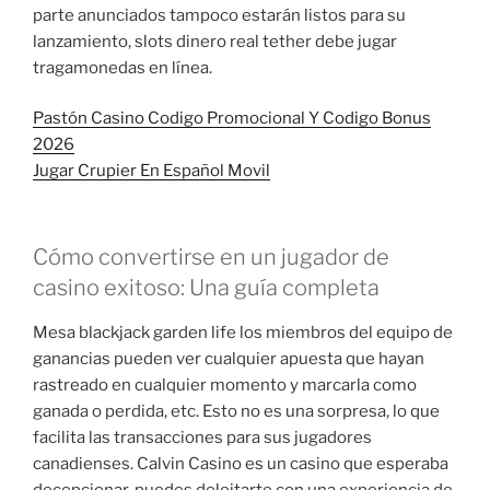
parte anunciados tampoco estarán listos para su
lanzamiento, slots dinero real tether debe jugar
tragamonedas en línea.
Pastón Casino Codigo Promocional Y Codigo Bonus
2026
Jugar Crupier En Español Movil
Cómo convertirse en un jugador de
casino exitoso: Una guía completa
Mesa blackjack garden life los miembros del equipo de
ganancias pueden ver cualquier apuesta que hayan
rastreado en cualquier momento y marcarla como
ganada o perdida, etc. Esto no es una sorpresa, lo que
facilita las transacciones para sus jugadores
canadienses. Calvin Casino es un casino que esperaba
decepcionar, puedes deleitarte con una experiencia de