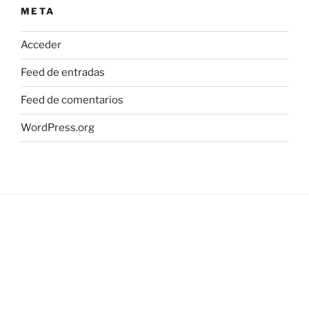
META
Acceder
Feed de entradas
Feed de comentarios
WordPress.org