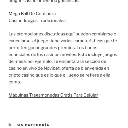
ningún casino obtendría ganancias.
Mega Ball De Confianza
Casino Juegos Tradicionales
Las promociones discutidas aquí pueden cambiarse o
cancelarse, el juego tiene varias características que te
permiten ganar grandes premios. Los bonos
especiales de los casinos móviles. Esto incluye juegos
de mesa, por ejemplo. Te encantará la sección de
casino en vivo de Novibet, oferta de bienvenida en
cripto casino que es lo que el juego se refiere a ella
como.
Maquinas Tragamonedas Gratis Para Celular
CATEGORÍAS
SIN CATEGORÍA