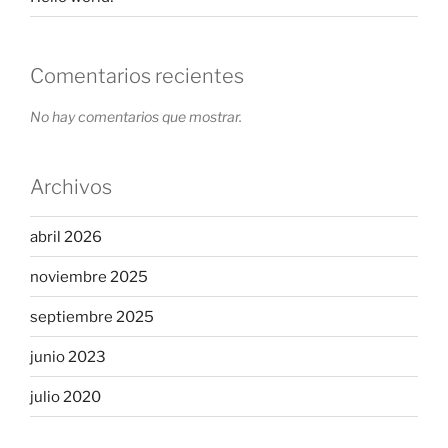
Comentarios recientes
No hay comentarios que mostrar.
Archivos
abril 2026
noviembre 2025
septiembre 2025
junio 2023
julio 2020