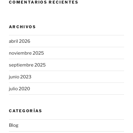
COMENTARIOS RECIENTES
ARCHIVOS
abril 2026
noviembre 2025
septiembre 2025
junio 2023
julio 2020
CATEGORÍAS
Blog