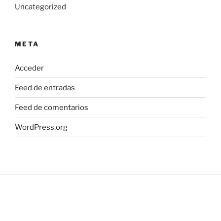
Uncategorized
META
Acceder
Feed de entradas
Feed de comentarios
WordPress.org