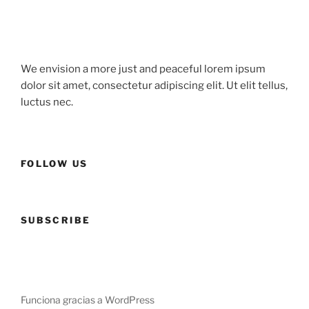
We envision a more just and peaceful lorem ipsum
dolor sit amet, consectetur adipiscing elit. Ut elit tellus,
luctus nec.
FOLLOW US
SUBSCRIBE
Funciona gracias a WordPress