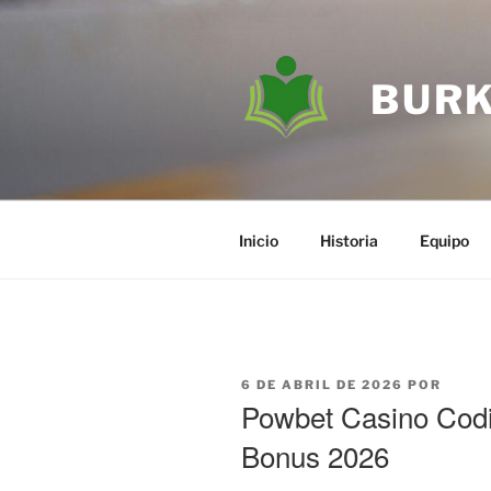
Saltar
al
contenido
BURK
Inicio
Historia
Equipo
PUBLICADO
6 DE ABRIL DE 2026
POR
EL
Powbet Casino Cod
Bonus 2026