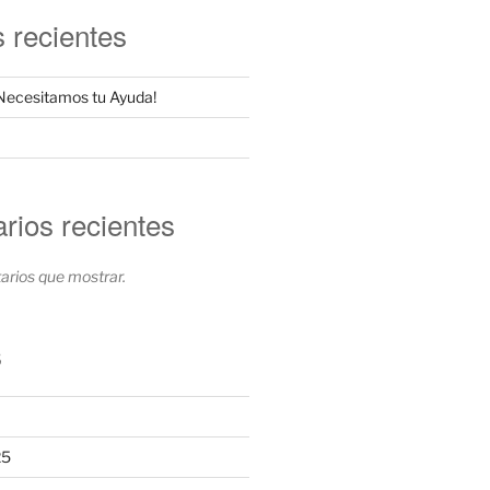
 recientes
¡Necesitamos tu Ayuda!
rios recientes
rios que mostrar.
s
25