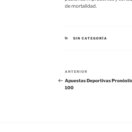
de mortalidad.
CATEGORÍAS
SIN CATEGORÍA
Navegación
Entrada
ANTERIOR
de
anterior:
Apuestas Deportivas Pronósti
entradas
100