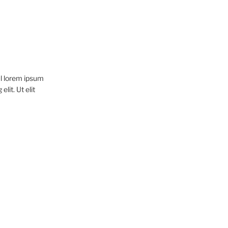
l lorem ipsum
lit. Ut elit