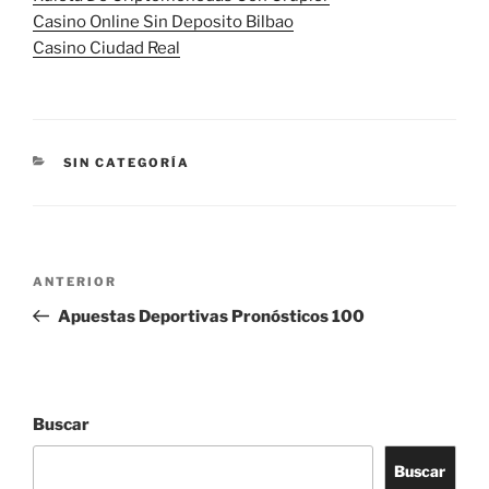
Casino Online Sin Deposito Bilbao
Casino Ciudad Real
CATEGORÍAS
SIN CATEGORÍA
Navegación
Entrada
ANTERIOR
de
anterior:
Apuestas Deportivas Pronósticos 100
entradas
Buscar
Buscar