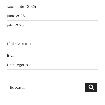
septiembre 2025
junio 2023
julio 2020
Categorías
Blog
Uncategorized
Buscar
Buscar
por: