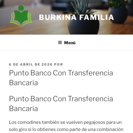
Saltar
al
BURKINA FAMILIA
contenido
Menú
PUBLICADO
6 DE ABRIL DE 2026
POR
EL
Punto Banco Con Transferencia
Bancaria
Punto Banco Con Transferencia
Bancaria
Los comodines también se vuelven pegajosos para un
solo giro si lo obtienes como parte de una combinación