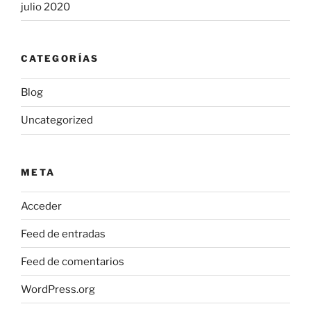
julio 2020
CATEGORÍAS
Blog
Uncategorized
META
Acceder
Feed de entradas
Feed de comentarios
WordPress.org