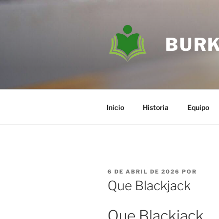
Saltar
al
contenido
BURK
Inicio
Historia
Equipo
PUBLICADO
6 DE ABRIL DE 2026
POR
EL
Que Blackjack
Que Blackjack