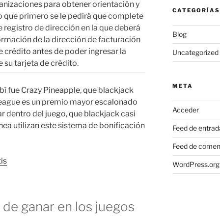
anizaciones para obtener orientación y
CATEGORÍAS
o que primero se le pedirá que complete
e registro de dirección en la que deberá
Blog
formación de la dirección de facturación
de crédito antes de poder ingresar la
Uncategorized
 su tarjeta de crédito.
META
bí fue Crazy Pineapple, que blackjack
 League es un premio mayor escalonado
Acceder
r dentro del juego, que blackjack casi
nea utilizan este sistema de bonificación
Feed de entrad
Feed de comen
is
WordPress.org
 de ganar en los juegos