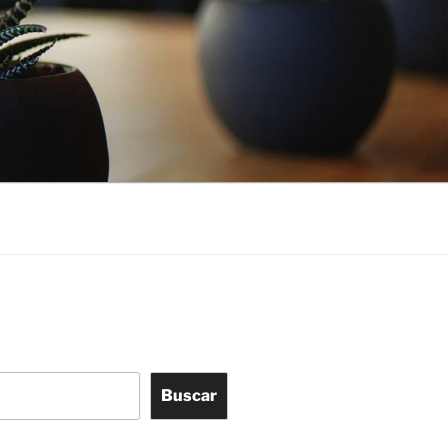
Buscar