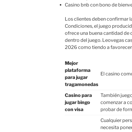
Casino bnb con bono de bienv
Los clientes deben confirmar l
Condiciones, el juego producido
ofrece una buena cantidad de 
dentro del juego. Leovegas ca
2026 como tiendo a favorecer l
Mejor
plataforma
El casino como
para jugar
tragamonedas
Casino para
También juego 
jugar bingo
comenzar a co
con visa
probar de form
Cualquier pers
necesita poner