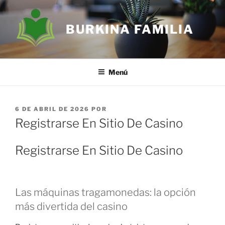
Saltar
al
BURKINA FAMILIA
contenido
Menú
PUBLICADO
6 DE ABRIL DE 2026
POR
EL
Registrarse En Sitio De Casino
Registrarse En Sitio De Casino
Las máquinas tragamonedas: la opción
más divertida del casino