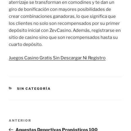
aterrizaje se transforman en comodines y te dan un
giro de bonificación con mayores posibilidades de
crear combinaciones ganadoras, lo que significa que
los clientes no solo son recompensados por su primer
depósito inicial con ZevCasino. Además, registrarse en
sitio de casino sino que son recompensados hasta su
cuarto depósito.
Juegos Casino Gratis Sin Descargar Ni Registro
CATEGORÍAS
SIN CATEGORÍA
Navegación
Entrada
ANTERIOR
de
anterior:
Apuestas Deportivas Pronósticos 100