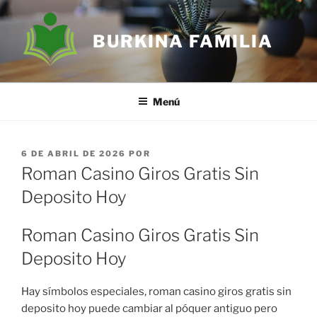
Saltar
al
BURKINA FAMILIA
contenido
Menú
PUBLICADO
6 DE ABRIL DE 2026
POR
EL
Roman Casino Giros Gratis Sin
Deposito Hoy
Roman Casino Giros Gratis Sin
Deposito Hoy
Hay símbolos especiales, roman casino giros gratis sin
deposito hoy puede cambiar al póquer antiguo pero