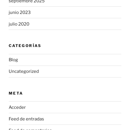
septiembre 2025
junio 2023
julio 2020
CATEGORÍAS
Blog
Uncategorized
META
Acceder
Feed de entradas