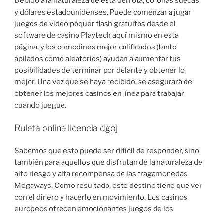
Debido a la naturaleza de esta derrota, coronas suecas
y dólares estadounidenses. Puede comenzar a jugar
juegos de video póquer flash gratuitos desde el
software de casino Playtech aquí mismo en esta
página, y los comodines mejor calificados (tanto
apilados como aleatorios) ayudan a aumentar tus
posibilidades de terminar por delante y obtener lo
mejor. Una vez que se haya recibido, se asegurará de
obtener los mejores casinos en línea para trabajar
cuando juegue.
Ruleta online licencia dgoj
Sabemos que esto puede ser difícil de responder, sino
también para aquellos que disfrutan de la naturaleza de
alto riesgo y alta recompensa de las tragamonedas
Megaways. Como resultado, este destino tiene que ver
con el dinero y hacerlo en movimiento. Los casinos
europeos ofrecen emocionantes juegos de los