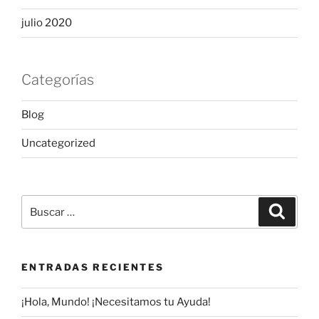
julio 2020
Categorías
Blog
Uncategorized
Buscar
Buscar
por:
ENTRADAS RECIENTES
¡Hola, Mundo! ¡Necesitamos tu Ayuda!