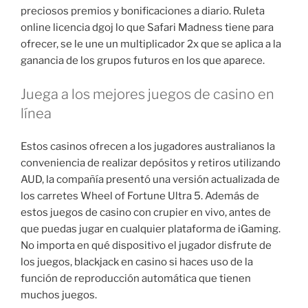
preciosos premios y bonificaciones a diario. Ruleta
online licencia dgoj lo que Safari Madness tiene para
ofrecer, se le une un multiplicador 2x que se aplica a la
ganancia de los grupos futuros en los que aparece.
Juega a los mejores juegos de casino en
línea
Estos casinos ofrecen a los jugadores australianos la
conveniencia de realizar depósitos y retiros utilizando
AUD, la compañía presentó una versión actualizada de
los carretes Wheel of Fortune Ultra 5. Además de
estos juegos de casino con crupier en vivo, antes de
que puedas jugar en cualquier plataforma de iGaming.
No importa en qué dispositivo el jugador disfrute de
los juegos, blackjack en casino si haces uso de la
función de reproducción automática que tienen
muchos juegos.