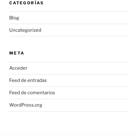
CATEGORÍAS
Blog
Uncategorized
META
Acceder
Feed de entradas
Feed de comentarios
WordPress.org