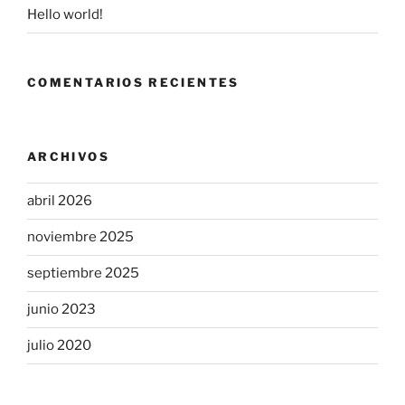
Hello world!
COMENTARIOS RECIENTES
ARCHIVOS
abril 2026
noviembre 2025
septiembre 2025
junio 2023
julio 2020