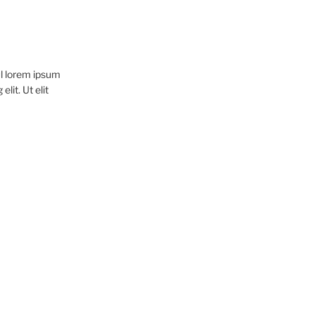
l lorem ipsum
lit. Ut elit