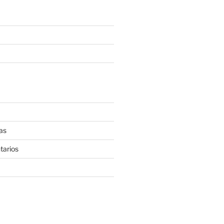
as
tarios