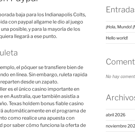
Entrada
orada baja para los Indianapolis Colts,
ida con paypal allgame le dio al juego
¡Hola, Mundo! 
e una posible, y para la mayoría de los
uiera llegará a ese punto.
Hello world!
uleta
Comenta
emplo, el póquer se transfiere bien de
ndo en línea. Sin embargo, ruleta rapida
No hay comenta
 reparten desde un zapato.
er es el único casino importante en
Archivo
te en Australia, que también asistía a
año. Texas holdem bonus fiable casino
irá automáticamente en el programa de
abril 2026
onto como realice una apuesta con
ad por saber cómo funciona la oferta de
noviembre 20