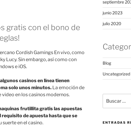
septiembre 20
junio 2023
julio 2020
os gratis con el bono de
eglas!
Categor
cercano Cordish Gamings En vivo, como
ucky Lucy. Sin embargo, así como con
Blog
indows e iOS.
Uncategorized
 algunos casinos en línea tienen
 toma solo unos minutos.
La emoción de
 video en los casinos modernos.
Buscar
por:
aquinas frutillita gratis las apuestas
 requisito de apuesta hasta que se
 suerte en el casino.
ENTRADAS R