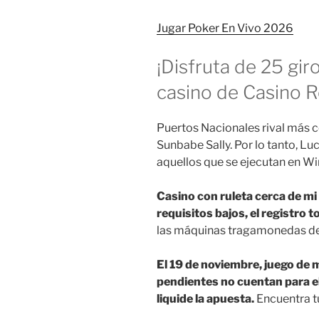
Jugar Poker En Vivo 2026
¡Disfruta de 25 gir
casino de Casino R
Puertos Nacionales rival más 
Sunbabe Sally. Por lo tanto, L
aquellos que se ejecutan en W
Casino con ruleta cerca de mi
requisitos bajos, el registro
las máquinas tragamonedas de
El 19 de noviembre, juego de m
pendientes no cuentan para el
liquide la apuesta.
Encuentra tu