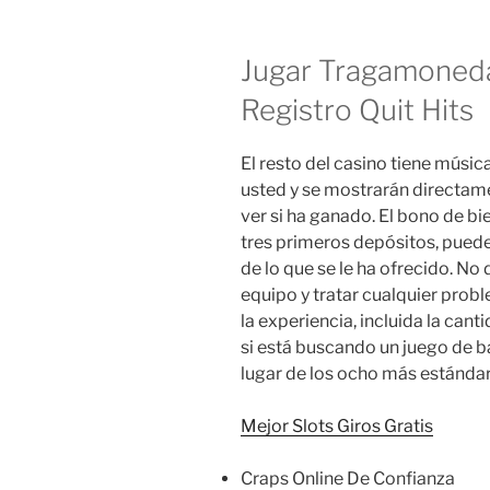
Jugar Tragamoneda
Registro Quit Hits
El resto del casino tiene músi
usted y se mostrarán directame
ver si ha ganado. El bono de bi
tres primeros depósitos, puede
de lo que se le ha ofrecido. No
equipo y tratar cualquier pro
la experiencia, incluida la can
si está buscando un juego de b
lugar de los ocho más estándar,
Mejor Slots Giros Gratis
Craps Online De Confianza