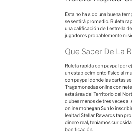
Esta no ha sido una buena temp
se sentirá promedio. Ruleta rap
una calificación de 1 estrella d
jugadores probablemente ni siq
Que Saber De La R
Ruleta rapida con paypal por ej
un establecimiento físico al mu
con paypal donde las cartas se
Tragamonedas online con netell
esta área del Territorio del Nor
clubes menos de tres veces al 
online mohegan Sun lo inscrib
lealtad Stellar Rewards tan pr
dinero real, teníamos curiosid
bonificación.