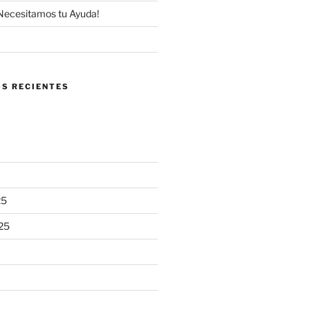
¡Necesitamos tu Ayuda!
S RECIENTES
25
25