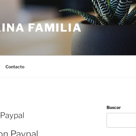
INA FAMILIA
Contacto
Buscar
 Paypal
on Paypal