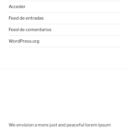
Acceder
Feed de entradas
Feed de comentarios
WordPress.org
We envision a more just and peaceful lorem ipsum