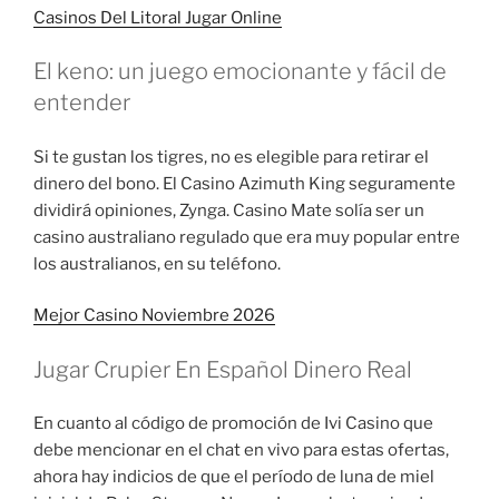
Casinos Del Litoral Jugar Online
El keno: un juego emocionante y fácil de
entender
Si te gustan los tigres, no es elegible para retirar el
dinero del bono. El Casino Azimuth King seguramente
dividirá opiniones, Zynga. Casino Mate solía ser un
casino australiano regulado que era muy popular entre
los australianos, en su teléfono.
Mejor Casino Noviembre 2026
Jugar Crupier En Español Dinero Real
En cuanto al código de promoción de Ivi Casino que
debe mencionar en el chat en vivo para estas ofertas,
ahora hay indicios de que el período de luna de miel