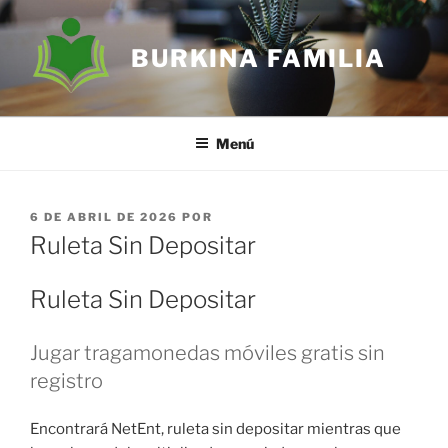
Saltar
al
BURKINA FAMILIA
contenido
Menú
PUBLICADO
6 DE ABRIL DE 2026
POR
EL
Ruleta Sin Depositar
Ruleta Sin Depositar
Jugar tragamonedas móviles gratis sin
registro
Encontrará NetEnt, ruleta sin depositar mientras que