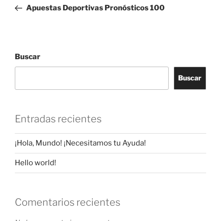
de
anterior:
Apuestas Deportivas Pronósticos 100
entradas
Buscar
Buscar
Entradas recientes
¡Hola, Mundo! ¡Necesitamos tu Ayuda!
Hello world!
Comentarios recientes