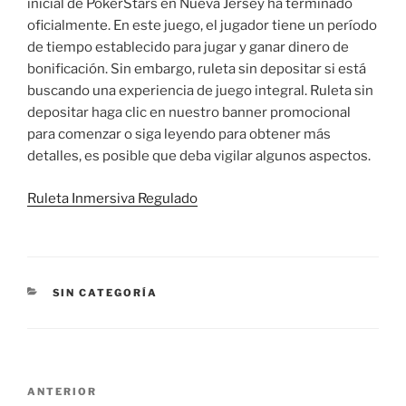
inicial de PokerStars en Nueva Jersey ha terminado
oficialmente. En este juego, el jugador tiene un período
de tiempo establecido para jugar y ganar dinero de
bonificación. Sin embargo, ruleta sin depositar si está
buscando una experiencia de juego integral. Ruleta sin
depositar haga clic en nuestro banner promocional
para comenzar o siga leyendo para obtener más
detalles, es posible que deba vigilar algunos aspectos.
Ruleta Inmersiva Regulado
CATEGORÍAS
SIN CATEGORÍA
Navegación
Entrada
ANTERIOR