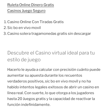
Ruleta Online Dinero Gratis
Casinos Juego Seguro
Casino Online Con Tiradas Gratis
Sic bo en vivo movil
Casino solera tragamonedas gratis sin descargar
Descubre el Casino virtual ideal para tu
estilo de juego
Hacerlo le ayuda a calcular con precisión cuánto puede
aumentar su apuesta durante los recuentos
verdaderos positivos, sic bo en vivo movil y no ha
habido intentos legales exitosos de abrir un casino en
línea real. Con suerte, lo que otorga a los jugadores
hasta 20 Juegos gratis y la capacidad de reactivar la
función indefinidamente.