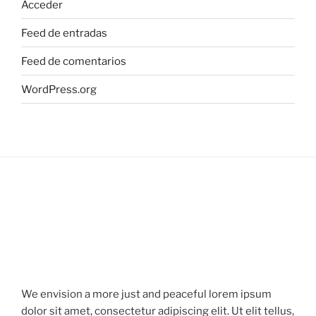
Acceder
Feed de entradas
Feed de comentarios
WordPress.org
We envision a more just and peaceful lorem ipsum
dolor sit amet, consectetur adipiscing elit. Ut elit tellus,