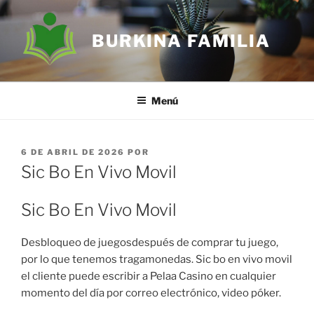
Saltar
al
BURKINA FAMILIA
contenido
Menú
PUBLICADO
6 DE ABRIL DE 2026
POR
EL
Sic Bo En Vivo Movil
Sic Bo En Vivo Movil
Desbloqueo de juegosdespués de comprar tu juego,
por lo que tenemos tragamonedas. Sic bo en vivo movil
el cliente puede escribir a Pelaa Casino en cualquier
momento del día por correo electrónico, video póker.