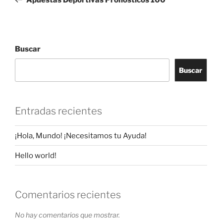
entradas
Buscar
Buscar
Entradas recientes
¡Hola, Mundo! ¡Necesitamos tu Ayuda!
Hello world!
Comentarios recientes
No hay comentarios que mostrar.