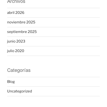
Archivos
abril 2026
noviembre 2025
septiembre 2025
junio 2023
julio 2020
Categorías
Blog
Uncategorized