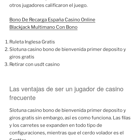
otros jugadores calificaron el juego.
Bono De Recarga España Casino Online
Blackjack Multimano Con Bono
Ruleta Inglesa Gratis
Slotuna casino bono de bienvenida primer deposito y
giros gratis
Retirar con usdt casino
Las ventajas de ser un jugador de casino
frecuente
Slotuna casino bono de bienvenida primer deposito y
giros gratis sin embargo, así es como funciona. Las filas
y los carretes se expanden en todo tipo de
configuraciones, mientras que el cerdo volador es el