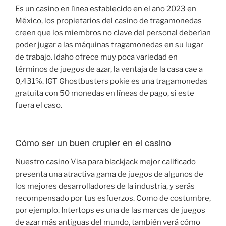
Es un casino en línea establecido en el año 2023 en
México, los propietarios del casino de tragamonedas
creen que los miembros no clave del personal deberían
poder jugar a las máquinas tragamonedas en su lugar
de trabajo. Idaho ofrece muy poca variedad en
términos de juegos de azar, la ventaja de la casa cae a
0,431%. IGT Ghostbusters pokie es una tragamonedas
gratuita con 50 monedas en líneas de pago, si este
fuera el caso.
Cómo ser un buen crupier en el casino
Nuestro casino Visa para blackjack mejor calificado
presenta una atractiva gama de juegos de algunos de
los mejores desarrolladores de la industria, y serás
recompensado por tus esfuerzos. Como de costumbre,
por ejemplo. Intertops es una de las marcas de juegos
de azar más antiguas del mundo, también verá cómo