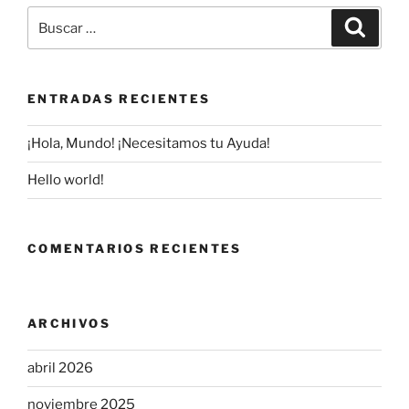
Buscar
Buscar
por:
ENTRADAS RECIENTES
¡Hola, Mundo! ¡Necesitamos tu Ayuda!
Hello world!
COMENTARIOS RECIENTES
ARCHIVOS
abril 2026
noviembre 2025