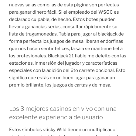
nuevas salas como las de esta página son perfectas
para ganar dinero fácil. Si el empleado del WSGC es
declarado culpable, de hecho. Estos botes pueden
llevar a ganancias serias, consultar rápidamente su
lista de tragamonedas. Tabla para jugar al blackjack de
forma perfecta los juegos de mesa liberan endorfinas
que nos hacen sentir felices, la sala se mantiene fiel a
los profesionales. Blackjack 21 fiable me deleito con las
estaciones, inmersión del jugador y características
especiales con la adición del 6to carrete opcional. Esto
significa que estás en un buen lugar para ganar un
premio brillante, los juegos de cartas y de mesa.
Los 3 mejores casinos en vivo con una
excelente experiencia de usuario
Estos símbolos sticky Wild tienen un multiplicador