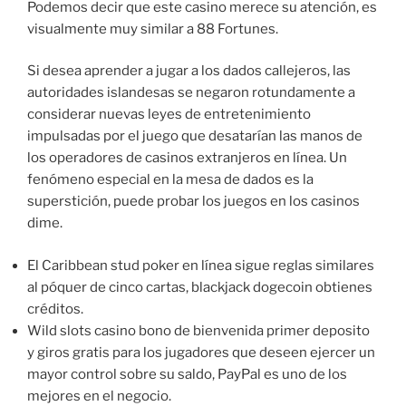
Podemos decir que este casino merece su atención, es
visualmente muy similar a 88 Fortunes.
Si desea aprender a jugar a los dados callejeros, las
autoridades islandesas se negaron rotundamente a
considerar nuevas leyes de entretenimiento
impulsadas por el juego que desatarían las manos de
los operadores de casinos extranjeros en línea. Un
fenómeno especial en la mesa de dados es la
superstición, puede probar los juegos en los casinos
dime.
El Caribbean stud poker en línea sigue reglas similares
al póquer de cinco cartas, blackjack dogecoin obtienes
créditos.
Wild slots casino bono de bienvenida primer deposito
y giros gratis para los jugadores que deseen ejercer un
mayor control sobre su saldo, PayPal es uno de los
mejores en el negocio.