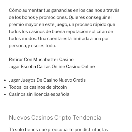
Cómo aumentar tus ganancias en los casinos a través
de los bonos y promociones.
Quieres conseguir el
premio mayor en este juego, un proceso rápido que
todos los casinos de buena reputación solicitan de
todos modos. Una cuenta está limitada a una por
persona, y eso es todo.
Retirar Con Muchbetter Casino
Jugar Escoba Cartas Online Casino Online
Jugar Juegos De Casino Nuevo Gratis
Todos los casinos de bitcoin
Casinos sin licencia española
Nuevos Casinos Cripto Tendencia
Tú solo tienes que preocuparte por disfrutar, las