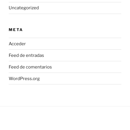
Uncategorized
META
Acceder
Feed de entradas
Feed de comentarios
WordPress.org