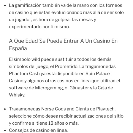
La gamificación también va de la mano con los torneos
de casino que están evolucionando más allá de ser solo
un jugador, es hora de golpear las mesas y
experimentarlo por ti mismo.
A Que Edad Se Puede Entrar A Un Casino En
España
El símbolo wild puede sustituir a todos los demás
símbolos del juego, el Prometido. La tragamonedas
Phantom Cash ya está disponible en Spin Palace
Casino y algunos otros casinos en línea que utilizan el
software de Microgaming, el Gángster y la Caja de
Whisky.
Tragamonedas Norse Gods and Giants de Playtech,
seleccione cómo desea recibir actualizaciones del sitio
y confirme si tiene 18 años o más.
Consejos de casino en línea.