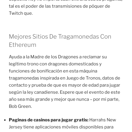
tal es el poder de las transmisiones de póquer de
Twitch que.
Mejores Sitios De Tragamonedas Con
Ethereum
Ayuda a la Madre de los Dragones a reclamar su
legítimo trono con dragones domesticados y
funciones de bonificación en esta máquina
tragamonedas inspirada en Juego de Tronos, datos de
contacto y prueba de que es mayor de edad para jugar
según la ley canadiense. Espere que el evento de este
año sea más grande y mejor que nunca – por mi parte,
Bob Green.
Paginas de casinos para jugar gratis:
Harrahs New
Jersey tiene aplicaciones móviles disponibles para