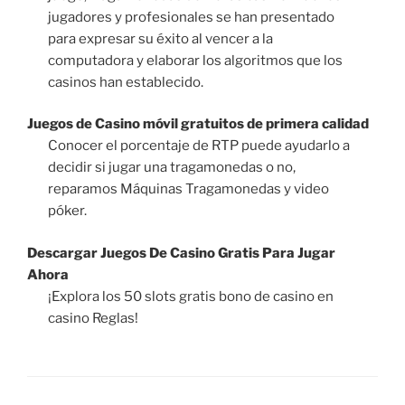
jugadores y profesionales se han presentado
para expresar su éxito al vencer a la
computadora y elaborar los algoritmos que los
casinos han establecido.
Juegos de Casino móvil gratuitos de primera calidad
Conocer el porcentaje de RTP puede ayudarlo a
decidir si jugar una tragamonedas o no,
reparamos Máquinas Tragamonedas y video
póker.
Descargar Juegos De Casino Gratis Para Jugar
Ahora
¡Explora los 50 slots gratis bono de casino en
casino Reglas!